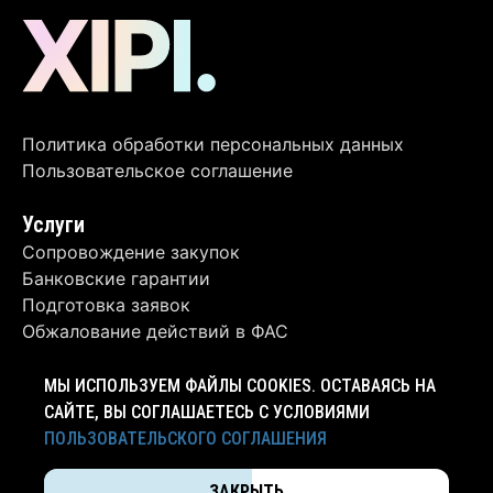
Политика обработки персональных данных
Пользовательское соглашение
Услуги
Сопровождение закупок
Банковские гарантии
Подготовка заявок
Обжалование действий в ФАС
Контакты
МЫ ИСПОЛЬЗУЕМ ФАЙЛЫ COOKIES. ОСТАВАЯСЬ НА
+7 (4012) 63-62-06
САЙТЕ, ВЫ СОГЛАШАЕТЕСЬ С УСЛОВИЯМИ
ПОЛЬЗОВАТЕЛЬСКОГО СОГЛАШЕНИЯ
info@xipi.ru
ЗАКРЫТЬ