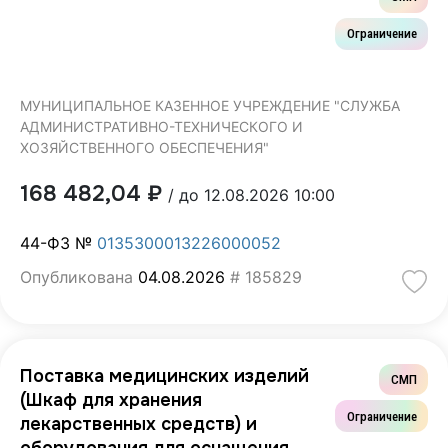
Ограничение
МУНИЦИПАЛЬНОЕ КАЗЕННОЕ УЧРЕЖДЕНИЕ "СЛУЖБА
АДМИНИСТРАТИВНО-ТЕХНИЧЕСКОГО И
ХОЗЯЙСТВЕННОГО ОБЕСПЕЧЕНИЯ"
168 482,04 ₽
/ до 12.08.2026 10:00
44-ФЗ №
0135300013226000052
Опубликована
04.08.2026
# 185829
Поставка медицинских изделий
СМП
(Шкаф для хранения
Ограничение
лекарственных средств) и
оборудования для оснащения