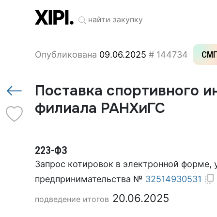
Опубликована
09.06.2025
# 144734
СМ
Поставка спортивного и
филиала РАНХиГС
223-ФЗ
Запрос котировок в электронной форме, 
предпринимательства №
32514930531
20.06.2025
подведение итогов