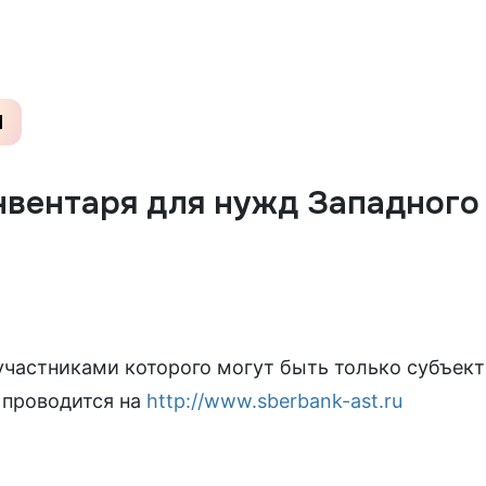
П
нвентаря для нужд Западного
участниками которого могут быть только субъект
проводится на
http://www.sberbank-ast.ru