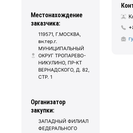
Кон
Местонахождение
К
заказчика:
+
119571, Г.МОСКВА,
r
вн.тер.г.
МУНИЦИПАЛЬНЫЙ
ОКРУГ ТРОПАРЕВО-
НИКУЛИНО, ПР-КТ
ВЕРНАДСКОГО, Д. 82,
СТР. 1
Организатор
закупки:
ЗАПАДНЫЙ ФИЛИАЛ
ФЕДЕРАЛЬНОГО