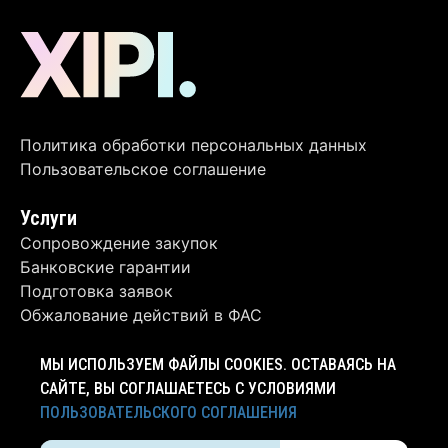
Политика обработки персональных данных
Пользовательское соглашение
Услуги
Сопровождение закупок
Банковские гарантии
Подготовка заявок
Обжалование действий в ФАС
Контакты
МЫ ИСПОЛЬЗУЕМ ФАЙЛЫ COOKIES. ОСТАВАЯСЬ НА
+7 (4012) 63-62-06
САЙТЕ, ВЫ СОГЛАШАЕТЕСЬ С УСЛОВИЯМИ
ПОЛЬЗОВАТЕЛЬСКОГО СОГЛАШЕНИЯ
info@xipi.ru