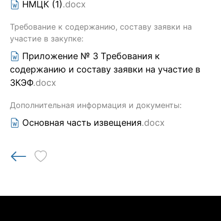
НМЦК (1)
.docx
Требование к содержанию, составу заявки на
участие в закупке:
Приложение № 3 Требования к
содержанию и составу заявки на участие в
ЗКЭФ
.docx
Дополнительная информация и документы:
Основная часть извещения
.docx